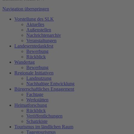
Navigation überspringen
Vorstellung des SLK
Aktuelles
Außenstellen
Nachrichtenarchiv
Veranstaltungen
Landeserntedankfest
Bewerbung
Rückblick
Wandertag
Bewerbung
Regionale Initiativen
Landnutzung
Nachhaltige Entwicklung
Bürgerschaftliches Engagement
Fachtage
Werkstätten
Heimatforschung
Rückblick
Veröffentlichungen
Schatzkiste
Tourismus im ländlichen Raum
Tagestourismus